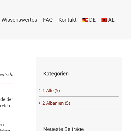
Wissenswertes
FAQ
Kontakt
DE
AL
Kategorien
Deutsch.
1 Alle (5)
Ende der
2 Albanien (5)
ereich
den
Neueste Beiträge
 Jahre